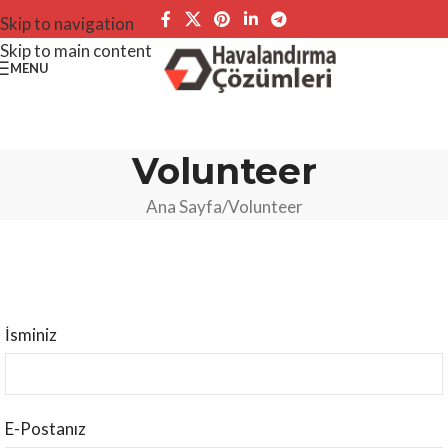
Skip to navigation
Skip to main content
MENU
Volunteer
Ana Sayfa
Volunteer
İsminiz
E-Postanız