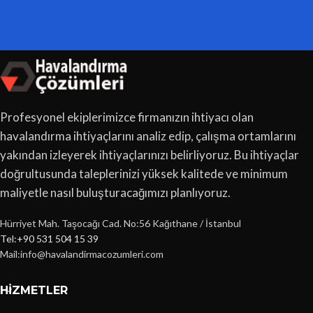
Profesyonel ekiplerimizce firmanızın ihtiyacı olan
havalandırma ihtiyaçlarını analiz edip, çalışma ortamlarını
yakından izleyerek ihtiyaçlarınızı belirliyoruz. Bu ihtiyaçlar
doğrultusunda taleplerinizi yüksek kalitede ve minimum
maliyetle nasıl buluşturacağımızı planlıyoruz.
Hürriyet Mah. Taşocağı Cad. No:56 Kağıthane / İstanbul
Tel:+90 531 504 15 39
Mail:info@havalandirmacozumleri.com
HIZMETLER