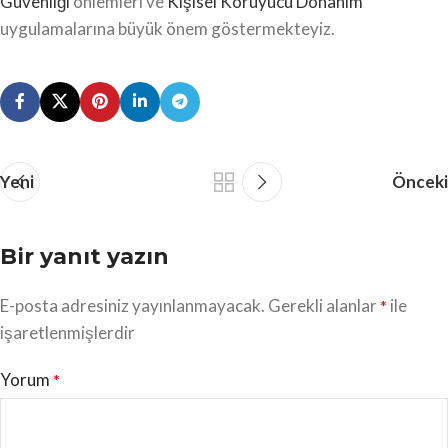
Güvenliği
önlemleri ve
Kişisel Koruyucu Donanım
uygulamalarına büyük önem göstermekteyiz.
Yeni
Önceki
Bir yanıt yazın
E-posta adresiniz yayınlanmayacak.
Gerekli alanlar
ile
*
işaretlenmişlerdir
Yorum
*