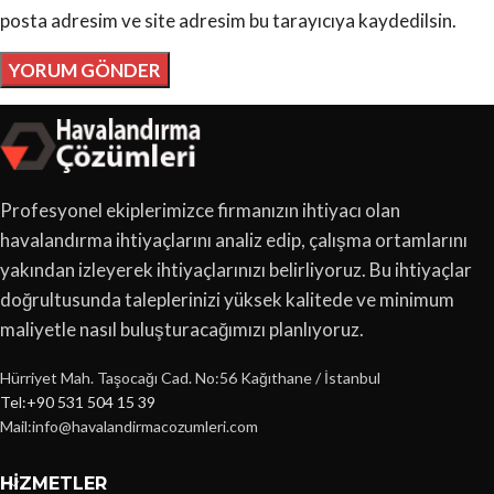
posta adresim ve site adresim bu tarayıcıya kaydedilsin.
Profesyonel ekiplerimizce firmanızın ihtiyacı olan
havalandırma ihtiyaçlarını analiz edip, çalışma ortamlarını
yakından izleyerek ihtiyaçlarınızı belirliyoruz. Bu ihtiyaçlar
doğrultusunda taleplerinizi yüksek kalitede ve minimum
maliyetle nasıl buluşturacağımızı planlıyoruz.
Hürriyet Mah. Taşocağı Cad. No:56 Kağıthane / İstanbul
Tel:+90 531 504 15 39
Mail:info@havalandirmacozumleri.com
HIZMETLER