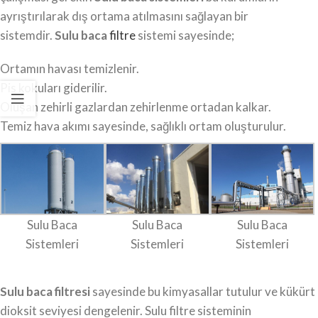
ayrıştırılarak dış ortama atılmasını sağlayan bir
sistemdir.
Sulu baca
filtre
sistemi sayesinde;
Ortamın havası temizlenir.
Pis kokuları giderilir.
Oluşan zehirli gazlardan zehirlenme ortadan kalkar.
Temiz hava akımı sayesinde, sağlıklı ortam oluşturulur.
Sulu Baca
Sulu Baca
Sulu Baca
Sistemleri
Sistemleri
Sistemleri
Sulu baca filtresi
sayesinde bu kimyasallar tutulur ve kükürt
dioksit seviyesi dengelenir. Sulu filtre sisteminin