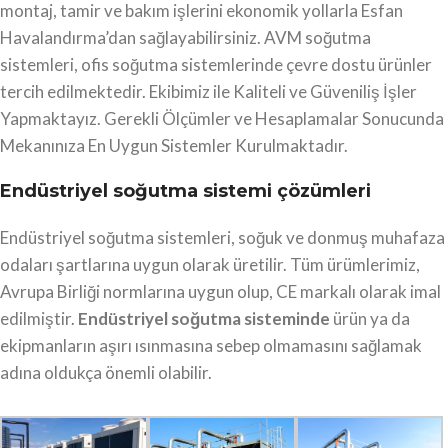
montaj, tamir ve bakım işlerini ekonomik yollarla Esfan
Havalandırma’dan sağlayabilirsiniz. AVM soğutma
sistemleri, ofis soğutma sistemlerinde çevre dostu ürünler
tercih edilmektedir. Ekibimiz ile Kaliteli ve Güveniliş İşler
Yapmaktayız. Gerekli Ölçümler ve Hesaplamalar Sonucunda
Mekanınıza En Uygun Sistemler Kurulmaktadır.
Endüstriyel soğutma sistemi çözümleri
Endüstriyel soğutma sistemleri, soğuk ve donmuş muhafaza
odaları şartlarına uygun olarak üretilir. Tüm ürümlerimiz,
Avrupa Birliği normlarına uygun olup, CE markalı olarak imal
edilmiştir.
Endüstriyel soğutma sisteminde
ürün ya da
ekipmanların aşırı ısınmasına sebep olmamasını sağlamak
adına oldukça önemli olabilir.