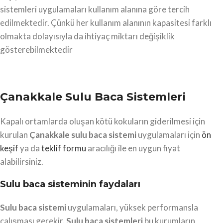
sistemleri uygulamaları kullanım alanına göre tercih
edilmektedir. Çünkü her kullanım alanının kapasitesi farklı
olmakta dolayısıyla da ihtiyaç miktarı değişiklik
gösterebilmektedir
Çanakkale Sulu Baca Sistemleri
Kapalı ortamlarda oluşan kötü kokuların giderilmesi için
kurulan
Çanakkale
sulu baca sistemi
uygulamaları için
ön
keşif
ya da
teklif formu
aracılığı ile en uygun fiyat
alabilirsiniz.
Sulu baca sisteminin faydaları
Sulu baca sistemi
uygulamaları, yüksek performansla
çalışması gerekir.
Sulu baca sistemleri
bu kurumların