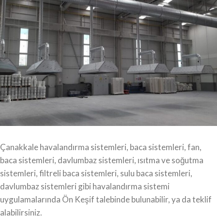
Çanakkale havalandırma sistemleri, baca sistemleri, fan,
baca sistemleri, davlumbaz sistemleri, ısıtma ve soğutma
sistemleri, filtreli baca sistemleri, sulu baca sistemleri,
davlumbaz sistemleri gibi havalandırma sistemi
uygulamalarında Ön Keşif talebinde bulunabilir, ya da teklif
alabilirsiniz.