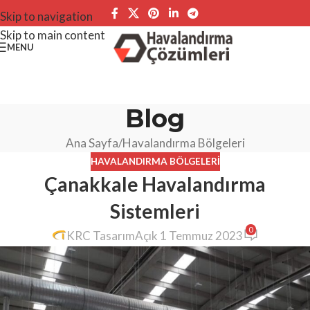
Skip to navigation
Skip to main content
MENU
Blog
Ana Sayfa
Havalandırma Bölgeleri
HAVALANDIRMA BÖLGELERI
Çanakkale Havalandırma
Sistemleri
0
KRC Tasarım
Açık 1 Temmuz 2023