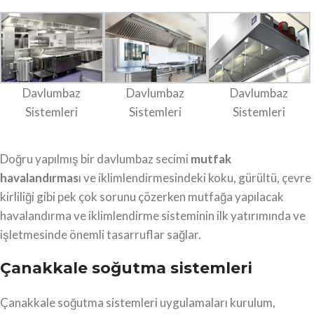
Davlumbaz
Davlumbaz
Davlumbaz
Sistemleri
Sistemleri
Sistemleri
Doğru yapılmış bir davlumbaz secimi
mutfak
havalandırmas
ı ve iklimlendirmesindeki koku, gürültü, çevre
kirliliği gibi pek çok sorunu çözerken mutfağa yapılacak
havalandırma ve iklimlendirme sisteminin ilk yatırımında ve
işletmesinde önemli tasarruflar sağlar.
Çanakkale soğutma sistemleri
Çanakkale soğutma sistemleri uygulamaları kurulum,