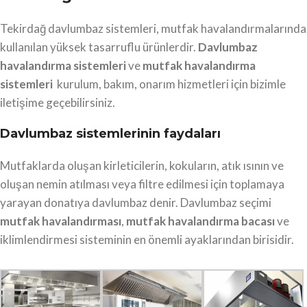
Tekirdağ davlumbaz sistemleri, mutfak havalandırmalarında
kullanılan yüksek tasarruflu ürünlerdir.
Davlumbaz
havalandırma sistemleri
ve
mutfak havalandırma
sistemleri
kurulum, bakım, onarım hizmetleri için bizimle
iletişime geçebilirsiniz.
Davlumbaz sistemlerinin faydaları
Mutfaklarda oluşan kirleticilerin, kokuların, atık ısının ve
oluşan nemin atılması veya filtre edilmesi için toplamaya
yarayan donatıya davlumbaz denir. Davlumbaz seçimi
mutfak havalandırması
,
mutfak havalandırma bacası
ve
iklimlendirmesi sisteminin en önemli ayaklarından birisidir.