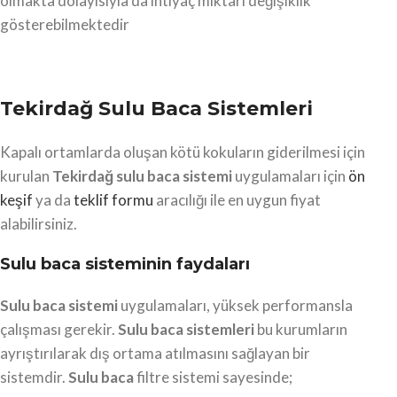
olmakta dolayısıyla da ihtiyaç miktarı değişiklik
gösterebilmektedir
Tekirdağ Sulu Baca Sistemleri
Kapalı ortamlarda oluşan kötü kokuların giderilmesi için
kurulan
Tekirdağ
sulu baca sistemi
uygulamaları için
ön
keşif
ya da
teklif formu
aracılığı ile en uygun fiyat
alabilirsiniz.
Sulu baca sisteminin faydaları
Sulu baca sistemi
uygulamaları, yüksek performansla
çalışması gerekir.
Sulu baca sistemleri
bu kurumların
ayrıştırılarak dış ortama atılmasını sağlayan bir
sistemdir.
Sulu baca
filtre sistemi sayesinde;