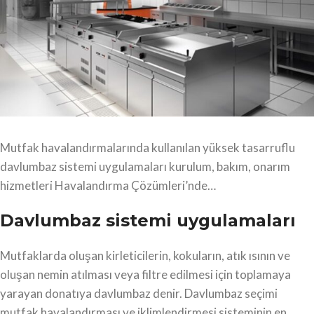
Mutfak havalandırmalarında kullanılan yüksek tasarruflu
davlumbaz sistemi uygulamaları kurulum, bakım, onarım
hizmetleri Havalandırma Çözümleri’nde…
Davlumbaz sistemi uygulamaları
Mutfaklarda oluşan kirleticilerin, kokuların, atık ısının ve
oluşan nemin atılması veya filtre edilmesi için toplamaya
yarayan donatıya davlumbaz denir. Davlumbaz seçimi
mutfak havalandırması ve iklimlendirmesi sisteminin en