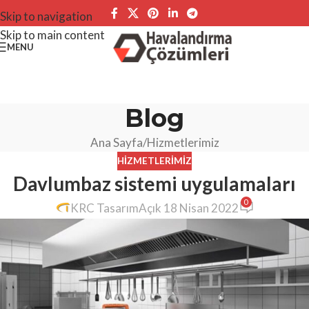
Skip to navigation
Skip to main content
MENU
Blog
Ana Sayfa
Hizmetlerimiz
HIZMETLERIMIZ
Davlumbaz sistemi uygulamaları
0
KRC Tasarım
Açık 18 Nisan 2022