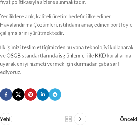
fiyat politikasıyla sizlere sunmaktadır.
Yeniliklere açık, kaliteli üretim hedefini ilke edinen
Havalandırma Çözümleri, istihdamı amaç edinen portföyle
çalışmalarını yürütmektedir.
İlk işimizi teslim ettiğimizden bu yana teknolojiyi kullanarak
ve
OSGB
standartlarında
isg önlemleri
ile
KKD
kurallarına
uyarak en iyi hizmeti vermek için durmadan çaba sarf
ediyoruz.
Yeni
Önceki