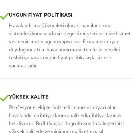
UYGUN FİYAT POLİTİKASI
Havalandırma Çözümleri olarak, havalandırma
sistemleri konusunda siz değerli müşterilerimize hizmet
vermenin mutluluğunu yapıyoruz. Firmamız ihtiyaç
duyduğunuz tüm havalandırma sistemlerini gerekli
tesbiti yaparak uygun fiyat politikasıyla sizlere
sunmaktadır
YÜKSEK KALİTE
Profesyonel ekiplerimizce firmanızın ihtiyacı olan
havalandırma ihtiyaçlarını analiz edip, ihtiyaçlarınızı
belirliyoruz. Bu ihtiyaçlar doğrultusunda taleplerinizi
yüksek kalitede ve minimum maliyetle nasıl