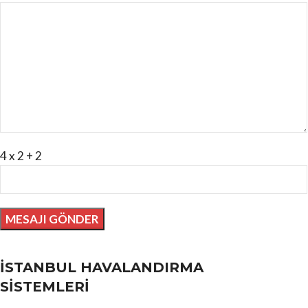
4 x 2 + 2
İSTANBUL HAVALANDIRMA
SİSTEMLERİ