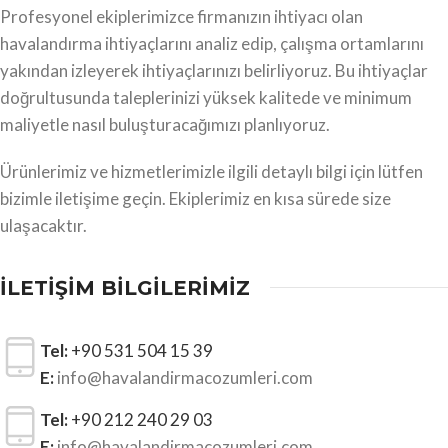
Profesyonel ekiplerimizce firmanızın ihtiyacı olan
havalandırma ihtiyaçlarını analiz edip, çalışma ortamlarını
yakından izleyerek ihtiyaçlarınızı belirliyoruz. Bu ihtiyaçlar
doğrultusunda taleplerinizi yüksek kalitede ve minimum
maliyetle nasıl buluşturacağımızı planlıyoruz.
Ürünlerimiz ve hizmetlerimizle ilgili detaylı bilgi için lütfen
bizimle iletişime geçin. Ekiplerimiz en kısa sürede size
ulaşacaktır.
İLETİŞİM BİLGİLERİMİZ
Tel:
+90 531 504 15 39
E:
info@havalandirmacozumleri.com
Tel:
+90 212 240 29 03
E:
info@havalandirmacozumleri.com