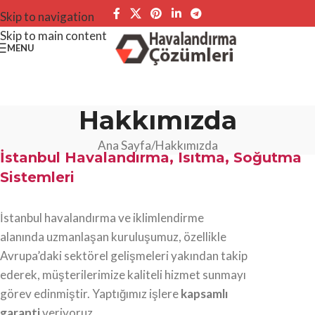
Skip to navigation
Skip to main content
MENU
Hakkımızda
Ana Sayfa
Hakkımızda
İstanbul Havalandırma, Isıtma, Soğutma
Sistemleri
İstanbul havalandırma ve iklimlendirme
alanında uzmanlaşan kuruluşumuz, özellikle
Avrupa’daki sektörel gelişmeleri yakından takip
ederek, müşterilerimize kaliteli hizmet sunmayı
görev edinmiştir. Yaptığımız işlere
kapsamlı
garanti
veriyoruz