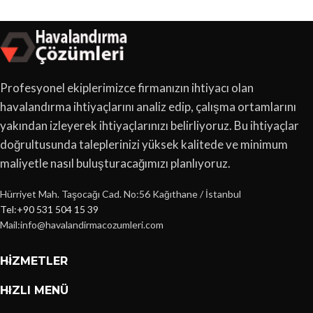
Profesyonel ekiplerimizce firmanızın ihtiyacı olan
havalandırma ihtiyaçlarını analiz edip, çalışma ortamlarını
yakından izleyerek ihtiyaçlarınızı belirliyoruz. Bu ihtiyaçlar
doğrultusunda taleplerinizi yüksek kalitede ve minimum
maliyetle nasıl buluşturacağımızı planlıyoruz.
Hürriyet Mah. Taşocağı Cad. No:56 Kağıthane / İstanbul
Tel:+90 531 504 15 39
Mail:info@havalandirmacozumleri.com
HIZMETLER
HIZLI MENÜ