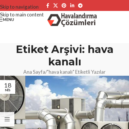
Skip to navigation
Skip to main content
MENU
Etiket Arşivi: hava
kanalı
Ana Sayfa
"hava kanalı" Etiketli Yazılar
18
NIS