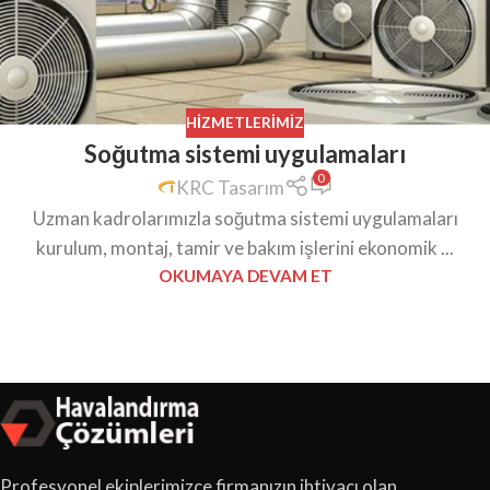
HIZMETLERIMIZ
Soğutma sistemi uygulamaları
0
KRC Tasarım
Uzman kadrolarımızla soğutma sistemi uygulamaları
kurulum, montaj, tamir ve bakım işlerini ekonomik ...
OKUMAYA DEVAM ET
Profesyonel ekiplerimizce firmanızın ihtiyacı olan