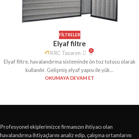
FILTRELER
Elyaf filtre
0
KRC Tasarım
Elyaf filtre, havalandırma sisteminde ön toz tutucu olarak
kullanılır. Gelişmiş elyaf yapısı ile yük...
OKUMAYA DEVAM ET
Profesyonel ekiplerimizce firmanızın ihtiyacı olan
havalandırma ihtiyaçlarını analiz edip, çalışma ortamlarını