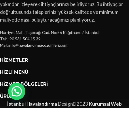
yakından izleyerek ihtiyaçlarınızı belirliyoruz. Bu ihtiyaçlar
doğrultusunda taleplerinizi yüksek kalitede ve minimum
maliyetle nasıl buluşturacağımızı planlıyoruz.
Hürriyet Mah. Taşocağı Cad. No:56 Kağıthane / İstanbul
Tel:+90 531 504 15 39
Mail:info@havalandirmacozumleri.com
HIZMETLER
HIZLI MENÜ
HIZMET BÖLGELERI
ÜRÜNLER
İstanbul Havalandırma
Design
2023
Kurumsal Web
Tasarımları
.