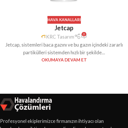
HAVA KANALLARI
Jetcap
0
KRC Tasarım
Jetcap, sistemleri baca gazını ve bu gazın içindeki zararlı
partikülleri sistemden hızlı bir şekilde...
OKUMAYA DEVAM ET
Profesyonel ekiplerimizce firmanızın ihtiyacı olan