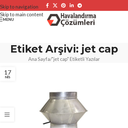
Skip to navigation
Skip to main content
MENU
Etiket Arşivi: jet cap
Ana Sayfa
"jet cap" Etiketli Yazılar
17
NIS