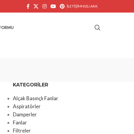
İLETIŞIM
HIZLI ARA
 FORMU
KATEGORILER
Alçak Basınçlı Fanlar
Aspiratörler
Damperler
Fanlar
Filtreler