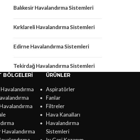
Balıkesir Havalandırma Sistemleri
Kırklareli Havalandırma Sistemleri
Edirne Havalandırma Sistemleri
Tekirdağ Havalandırma Sistemleri
T BÖLGELERI
ÜRÜNLER
l Havalandırma
Aspiratörler
avalandırma
Fanlar
 Havalandırma
Filtreler
ale
Hava Kanalları
ndırma
Havalandırma
ir Havalandırma
Sistemleri
Havalandırma
Isı Geri Kazanım