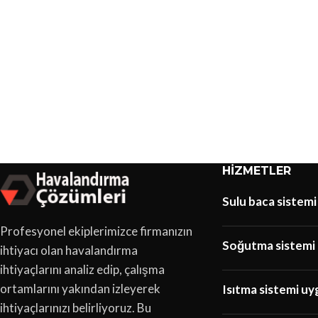
HIZMETLER
Sulu baca sistemi
Profesyonel ekiplerimizce firmanızın
Soğutma sistemi 
ihtiyacı olan havalandırma
ihtiyaçlarını analiz edip, çalışma
ortamlarını yakından izleyerek
Isıtma sistemi uy
ihtiyaçlarınızı belirliyoruz. Bu