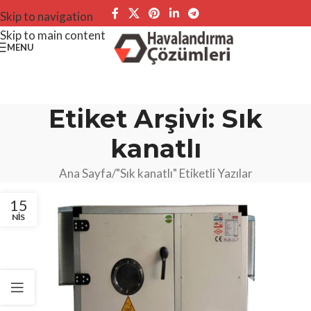
Skip to navigation
Skip to main content
MENU
Etiket Arşivi: Sık
kanatlı
Ana Sayfa
"Sık kanatlı" Etiketli Yazılar
15
NIS