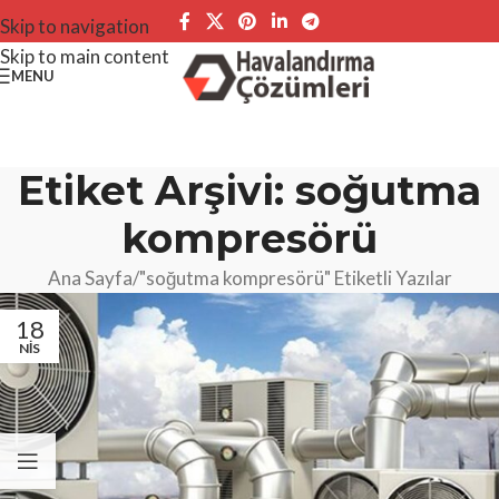
Skip to navigation
Skip to main content
MENU
Etiket Arşivi: soğutma
kompresörü
Ana Sayfa
"soğutma kompresörü" Etiketli Yazılar
18
NIS