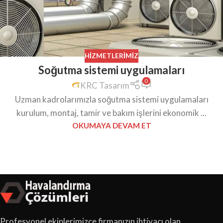
HIZMETLERIMIZ
Soğutma sistemi uygulamaları
0
KRC Tasarım
Uzman kadrolarımızla soğutma sistemi uygulamaları
kurulum, montaj, tamir ve bakım işlerini ekonomik ...
OKUMAYA DEVAM ET
Profesyonel ekiplerimizce firmanızın ihtiyacı olan