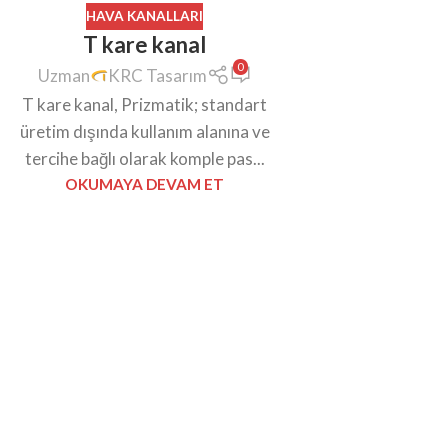
HAVA KANALLARI
T kare kanal
0
Uzman
KRC Tasarım
T kare kanal, Prizmatik; standart
üretim dışında kullanım alanına ve
tercihe bağlı olarak komple pas...
OKUMAYA DEVAM ET