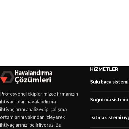
HIZMETLER
Sulu baca sistemi
Profesyonel ekiplerimizce firmanızın
Soğutma sistemi 
ihtiyacı olan havalandırma
ihtiyaçlarını analiz edip, çalışma
ortamlarını yakından izleyerek
Isıtma sistemi uy
ihtiyaçlarınızı belirliyoruz. Bu