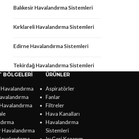
Balıkesir Havalandırma Sistemleri
Kırklareli Havalandırma Sistemleri
Edirne Havalandırma Sistemleri
Tekirdağ Havalandırma Sistemleri
T BÖLGELERI
ÜRÜNLER
l Havalandırma
Aspiratörler
avalandırma
Fanlar
 Havalandırma
Filtreler
ale
Hava Kanalları
ndırma
Havalandırma
ir Havalandırma
Sistemleri
Havalandırma
Isı Geri Kazanım