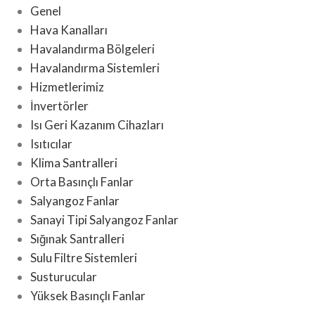
Genel
Hava Kanalları
Havalandırma Bölgeleri
Havalandırma Sistemleri
Hizmetlerimiz
İnvertörler
Isı Geri Kazanım Cihazları
Isıtıcılar
Klima Santralleri
Orta Basınçlı Fanlar
Salyangoz Fanlar
Sanayi Tipi Salyangoz Fanlar
Sığınak Santralleri
Sulu Filtre Sistemleri
Susturucular
Yüksek Basınçlı Fanlar