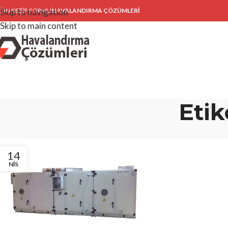
Skip to navigation
ÖN KEŞIF FORMU
HAVALANDIRMA ÇÖZÜMLERİ
Skip to main content
Etik
14
NIS