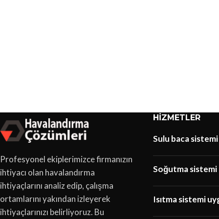
HIZMETLER
Sulu baca sistemi
Profesyonel ekiplerimizce firmanızın
Soğutma sistemi 
ihtiyacı olan havalandırma
ihtiyaçlarını analiz edip, çalışma
ortamlarını yakından izleyerek
Isıtma sistemi uy
ihtiyaçlarınızı belirliyoruz. Bu