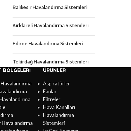
Balıkesir Havalandırma Sistemleri
Kırklareli Havalandırma Sistemleri
Edirne Havalandırma Sistemleri
Tekirdağ Havalandırma Sistemleri
T BÖLGELERI
ÜRÜNLER
l Havalandırma
Aspiratörler
avalandırma
Fanlar
 Havalandırma
Filtreler
ale
Hava Kanalları
ndırma
Havalandırma
ir Havalandırma
Sistemleri
Havalandırma
Isı Geri Kazanım