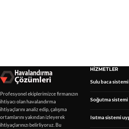
HIZMETLER
Sulu baca sistemi
Profesyonel ekiplerimizce firmanızın
Soğutma sistemi 
ihtiyacı olan havalandırma
ihtiyaçlarını analiz edip, çalışma
ortamlarını yakından izleyerek
Isıtma sistemi uy
ihtiyaçlarınızı belirliyoruz. Bu