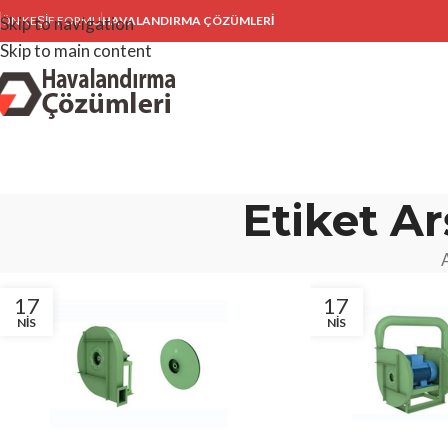
Skip to navigation
ÖN KEŞIF FORMU
HAVALANDIRMA ÇÖZÜMLERİ
Skip to main content
Etiket Ar
17
17
NIS
NIS