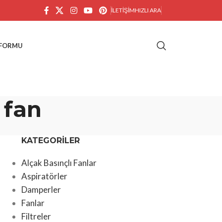
İLETIŞIM
HIZLI ARA
 FORMU
 fan
KATEGORILER
Alçak Basınçlı Fanlar
Aspiratörler
Damperler
Fanlar
Filtreler