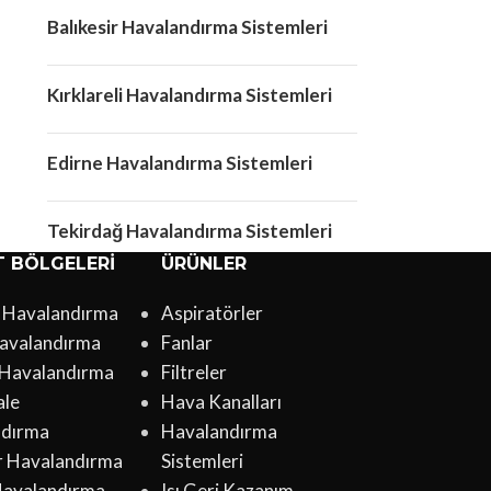
Balıkesir Havalandırma Sistemleri
Kırklareli Havalandırma Sistemleri
Edirne Havalandırma Sistemleri
Tekirdağ Havalandırma Sistemleri
T BÖLGELERI
ÜRÜNLER
l Havalandırma
Aspiratörler
avalandırma
Fanlar
 Havalandırma
Filtreler
ale
Hava Kanalları
ndırma
Havalandırma
ir Havalandırma
Sistemleri
Havalandırma
Isı Geri Kazanım