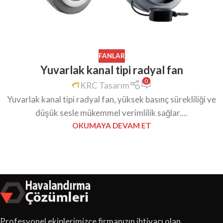
FANLAR
Yuvarlak kanal tipi radyal fan
0
KRC Tasarım
Yuvarlak kanal tipi radyal fan, yüksek basınç sürekliliği ve
düşük sesle mükemmel verimlilik sağlar....
OKUMAYA DEVAM ET
Profesyonel ekiplerimizce firmanızın ihtiyacı olan