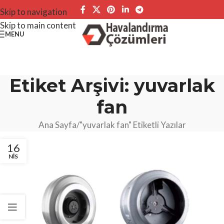
Skip to navigation
Skip to main content
MENU
Etiket Arşivi: yuvarlak
fan
Ana Sayfa
"yuvarlak fan" Etiketli Yazılar
16
NIS