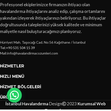
Profesyonel ekiplerimizce firmanızın ihtiyacı olan
havalandırma ihtiyaçlarını analiz edip, çalışma ortamlarını
yakından izleyerek ihtiyaçlarınızı belirliyoruz. Bu ihtiyaçlar
doğrultusunda taleplerinizi yüksek kalitede ve minimum
maliyetle nasıl buluşturacağımızı planlıyoruz.
Hürriyet Mah. Taşocağı Cad. No:56 Kağıthane / İstanbul
Tel:+90 531 504 15 39
Mail:info@havalandirmacozumleri.com
HIZMETLER
HIZLI MENÜ
HIZMET BÖLGELERI
ÜRÜNLER
İstanbul Havalandırma
Design
2023
Kurumsal Web
Tasarımları
.