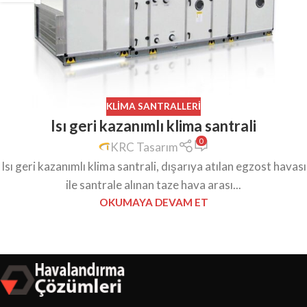
KLIMA SANTRALLERI
Isı geri kazanımlı klima santrali
0
KRC Tasarım
Isı geri kazanımlı klima santrali, dışarıya atılan egzost havası
ile santrale alınan taze hava arası...
OKUMAYA DEVAM ET