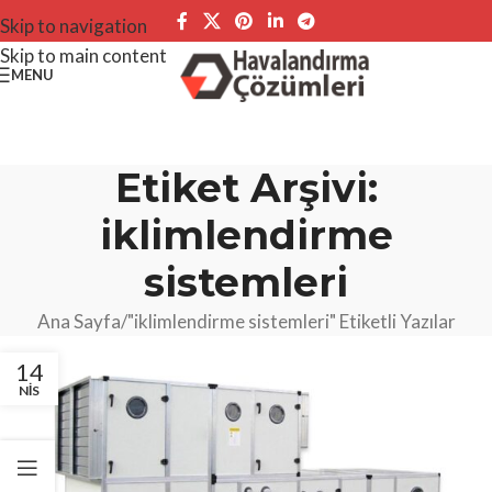
Skip to navigation
Skip to main content
MENU
Etiket Arşivi:
iklimlendirme
sistemleri
Ana Sayfa
"iklimlendirme sistemleri" Etiketli Yazılar
14
NIS