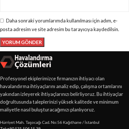
Daha sonraki yorumlarımda kullanılması için adım, e-
posta adresim ve site adresim bu tarayıcıya kaydedilsin.
Profesyonel ekiplerimizce firmanızın ihtiyacı olan
havalandırma ihtiyaçlarını analiz edip, çalışma ortamlarını
yakından izleyerek ihtiyaçlarınızı belirliyoruz. Bu ihtiyaçlar
doğrultusunda taleplerinizi yüksek kalitede ve minimum
maliyetle nasıl buluşturacağımızı planlıyoruz.
Hürriyet Mah. Taşocağı Cad. No:56 Kağıthane / İstanbul
Tel:+90 531 504 15 39