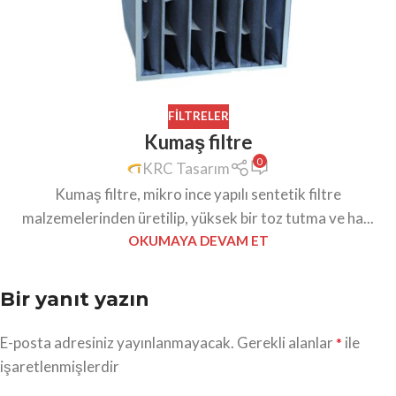
FILTRELER
Kumaş filtre
0
KRC Tasarım
Kumaş filtre, mikro ince yapılı sentetik filtre
malzemelerinden üretilip, yüksek bir toz tutma ve ha...
OKUMAYA DEVAM ET
Bir yanıt yazın
E-posta adresiniz yayınlanmayacak.
Gerekli alanlar
ile
*
işaretlenmişlerdir