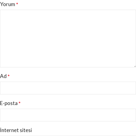
Yorum
*
Ad
*
E-posta
*
İnternet sitesi