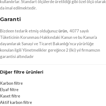
kullanılırlar. Standart ölçülerde üretildiği gibi özel ölçü olarak
da imal edilmektedir.
Garanti
Bizdeen tedarik etmiş olduğunuz
ürün,
4077 sayılı
Tüketicinin Korunması Hakkındaki Kanun ve bu Kanun’a
dayanılarak Sanayi ve Ticaret Bakanlığı’nca yürürlüğe
konulan ilgili Yönetmelikler gereğince 2 (İki) yıl firmamızın
garantisi altındadır
Diğer filtre ürünleri
Karbon filtre
Elyaf filtre
Kaset filtre
Aktif karbon filtre