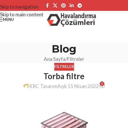
Skip to navigation
Skip to main content
MENU
Blog
Ana Sayfa
Filtreler
FILTRELER
Torba filtre
0
KRC Tasarım
Açık 15 Nisan 2022