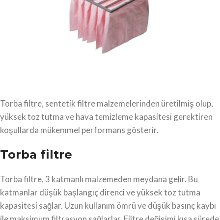
Torba filtre, sentetik filtre malzemelerinden üretilmiş olup,
yüksek toz tutma ve hava temizleme kapasitesi gerektiren
koşullarda mükemmel performans gösterir.
Torba filtre
Torba filtre, 3 katmanlı malzemeden meydana gelir. Bu
katmanlar düşük başlangıç direnci ve yüksek toz tutma
kapasitesi sağlar. Uzun kullanım ömrü ve düşük basınç kaybı
ile maksimum filtrasyon sağlarlar. Filtre değişimi kısa sürede