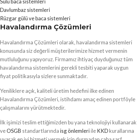
Sulu baca sistemleri
Davlumbaz sistemleri
Rüzgar gülü ve baca sistemleri
Havalandırma Çözümleri
Havalandırma Çözümleri olarak, havalandırma sistemleri
konusunda siz değerli müşterilerimize hizmet vermenin
mutluluğunu yapıyoruz. Firmamız ihtiyaç duyduğunuz tüm
havalandırma sistemlerini gerekli tesbiti yaparak uygun
fiyat politikasıyla sizlere sunmaktadır.
Yeniliklere açık, kaliteli üretim hedefini ilke edinen
Havalandırma Çözümleri, istihdamı amaç edinen portföyle
çalışmalarını yürütmektedir.
İlk işimizi teslim ettiğimizden bu yana teknolojiyi kullanarak
ve
OSGB
standartlarında
isg önlemleri
ile
KKD
kurallarına
uyarak en iyi hizmeti vermek için durmadan çaba sarf