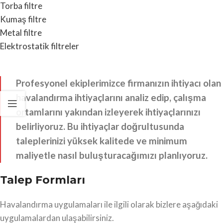
Torba filtre
Kumaş filtre
Metal filtre
Elektrostatik filtreler
Profesyonel ekiplerimizce firmanızın ihtiyacı olan
havalandırma ihtiyaçlarını analiz edip, çalışma
ortamlarını yakından izleyerek ihtiyaçlarınızı
belirliyoruz. Bu ihtiyaçlar doğrultusunda
taleplerinizi yüksek kalitede ve minimum
maliyetle nasıl buluşturacağımızı planlıyoruz.
Talep Formları
Havalandırma uygulamaları ile ilgili olarak bizlere aşağıdaki
uygulamalardan ulaşabilirsiniz.