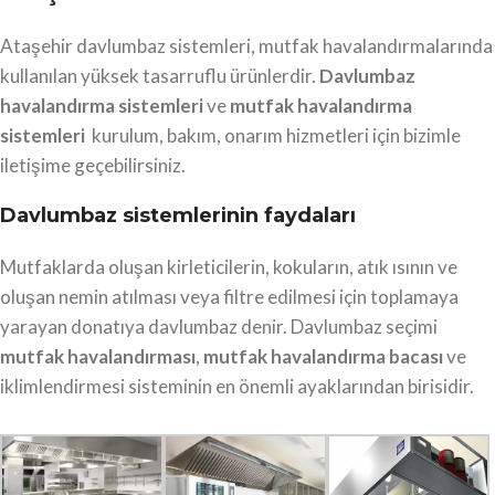
Ataşehir davlumbaz sistemleri, mutfak havalandırmalarında
kullanılan yüksek tasarruflu ürünlerdir.
Davlumbaz
havalandırma sistemleri
ve
mutfak havalandırma
sistemleri
kurulum, bakım, onarım hizmetleri için bizimle
iletişime geçebilirsiniz.
Davlumbaz sistemlerinin faydaları
Mutfaklarda oluşan kirleticilerin, kokuların, atık ısının ve
oluşan nemin atılması veya filtre edilmesi için toplamaya
yarayan donatıya davlumbaz denir. Davlumbaz seçimi
mutfak havalandırması
,
mutfak havalandırma bacası
ve
iklimlendirmesi sisteminin en önemli ayaklarından birisidir.