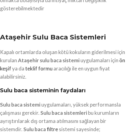
olmakta dolayısıyla da ihtiyaç miktarı değişiklik
gösterebilmektedir
Ataşehir Sulu Baca Sistemleri
Kapalı ortamlarda oluşan kötü kokuların giderilmesi için
kurulan
Ataşehir
sulu baca sistemi
uygulamaları için
ön
keşif
ya da
teklif formu
aracılığı ile en uygun fiyat
alabilirsiniz.
Sulu baca sisteminin faydaları
Sulu baca sistemi
uygulamaları, yüksek performansla
çalışması gerekir.
Sulu baca sistemleri
bu kurumların
ayrıştırılarak dış ortama atılmasını sağlayan bir
sistemdir.
Sulu baca
filtre
sistemi sayesinde;