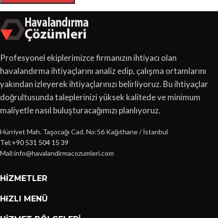
Profesyonel ekiplerimizce firmanızın ihtiyacı olan
havalandırma ihtiyaçlarını analiz edip, çalışma ortamlarını
yakından izleyerek ihtiyaçlarınızı belirliyoruz. Bu ihtiyaçlar
doğrultusunda taleplerinizi yüksek kalitede ve minimum
maliyetle nasıl buluşturacağımızı planlıyoruz.
Hürriyet Mah. Taşocağı Cad. No:56 Kağıthane / İstanbul
Tel:+90 531 504 15 39
Mail:info@havalandirmacozumleri.com
HIZMETLER
HIZLI MENÜ