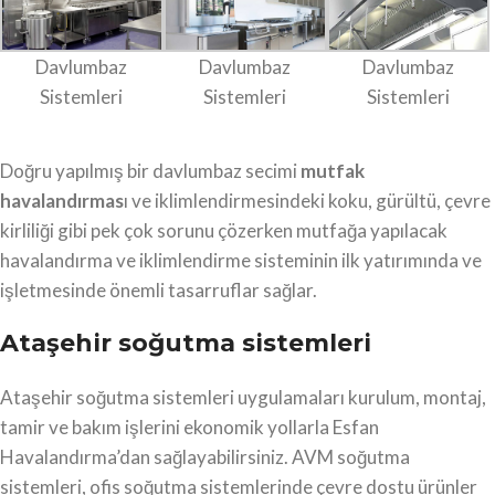
Davlumbaz
Davlumbaz
Davlumbaz
Sistemleri
Sistemleri
Sistemleri
Doğru yapılmış bir davlumbaz secimi
mutfak
havalandırmas
ı ve iklimlendirmesindeki koku, gürültü, çevre
kirliliği gibi pek çok sorunu çözerken mutfağa yapılacak
havalandırma ve iklimlendirme sisteminin ilk yatırımında ve
işletmesinde önemli tasarruflar sağlar.
Ataşehir soğutma sistemleri
Ataşehir soğutma sistemleri uygulamaları kurulum, montaj,
tamir ve bakım işlerini ekonomik yollarla Esfan
Havalandırma’dan sağlayabilirsiniz. AVM soğutma
sistemleri, ofis soğutma sistemlerinde çevre dostu ürünler