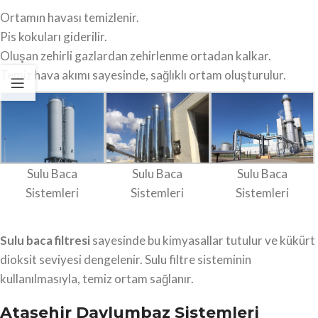
Ortamın havası temizlenir.
Pis kokuları giderilir.
Oluşan zehirli gazlardan zehirlenme ortadan kalkar.
Temiz hava akımı sayesinde, sağlıklı ortam oluşturulur.
Sulu Baca
Sulu Baca
Sulu Baca
Sistemleri
Sistemleri
Sistemleri
Sulu baca filtresi
sayesinde bu kimyasallar tutulur ve kükürt
dioksit seviyesi dengelenir. Sulu filtre sisteminin
kullanılmasıyla, temiz ortam sağlanır.
Ataşehir Davlumbaz Sistemleri