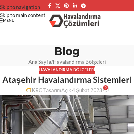
Skip to navigation
Skip to main content
MENU
Blog
Ana Sayfa
Havalandırma Bölgeleri
HAVALANDIRMA BÖLGELERI
Ataşehir Havalandırma Sistemleri
0
KRC Tasarım
Açık 4 Şubat 2023