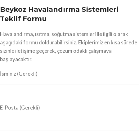
Beykoz Havalandırma Sistemleri
Teklif Formu
Havalandırma, ısıtma, soğutma sistemleri ile ilgili olarak
aşağıdaki formu doldurabilirsiniz. Ekiplerimiz en kısa sürede
sizinle iletişime geçerek, çözüm odaklı çalışmaya
başlayacaktır.
İsminiz
(Gerekli)
E-Posta
(Gerekli)