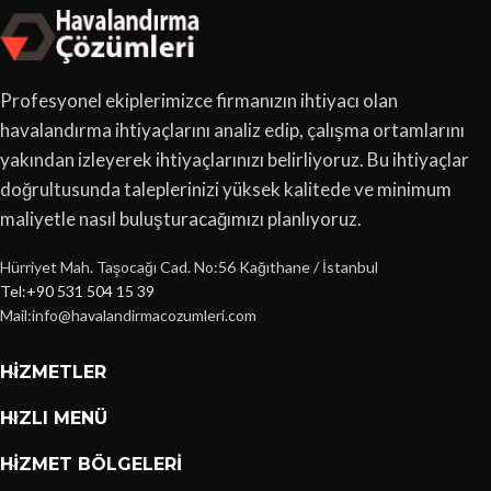
Profesyonel ekiplerimizce firmanızın ihtiyacı olan
havalandırma ihtiyaçlarını analiz edip, çalışma ortamlarını
yakından izleyerek ihtiyaçlarınızı belirliyoruz. Bu ihtiyaçlar
doğrultusunda taleplerinizi yüksek kalitede ve minimum
maliyetle nasıl buluşturacağımızı planlıyoruz.
Hürriyet Mah. Taşocağı Cad. No:56 Kağıthane / İstanbul
Tel:+90 531 504 15 39
Mail:info@havalandirmacozumleri.com
HIZMETLER
HIZLI MENÜ
HIZMET BÖLGELERI