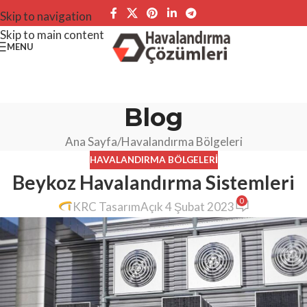
Skip to navigation
Skip to main content
MENU
Blog
Ana Sayfa
Havalandırma Bölgeleri
HAVALANDIRMA BÖLGELERI
Beykoz Havalandırma Sistemleri
0
KRC Tasarım
Açık 4 Şubat 2023