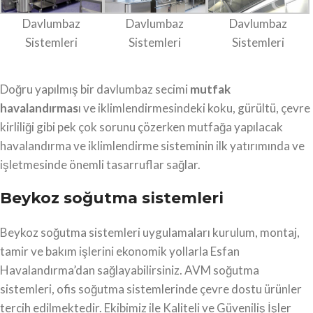
Davlumbaz
Davlumbaz
Davlumbaz
Sistemleri
Sistemleri
Sistemleri
Doğru yapılmış bir davlumbaz secimi
mutfak
havalandırmas
ı ve iklimlendirmesindeki koku, gürültü, çevre
kirliliği gibi pek çok sorunu çözerken mutfağa yapılacak
havalandırma ve iklimlendirme sisteminin ilk yatırımında ve
işletmesinde önemli tasarruflar sağlar.
Beykoz soğutma sistemleri
Beykoz soğutma sistemleri uygulamaları kurulum, montaj,
tamir ve bakım işlerini ekonomik yollarla Esfan
Havalandırma’dan sağlayabilirsiniz. AVM soğutma
sistemleri, ofis soğutma sistemlerinde çevre dostu ürünler
tercih edilmektedir. Ekibimiz ile Kaliteli ve Güveniliş İşler