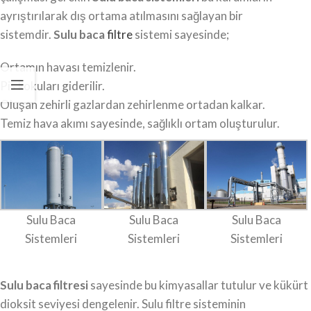
ayrıştırılarak dış ortama atılmasını sağlayan bir
sistemdir.
Sulu baca
filtre
sistemi sayesinde;
Ortamın havası temizlenir.
Pis kokuları giderilir.
Oluşan zehirli gazlardan zehirlenme ortadan kalkar.
Temiz hava akımı sayesinde, sağlıklı ortam oluşturulur.
Sulu Baca
Sulu Baca
Sulu Baca
Sistemleri
Sistemleri
Sistemleri
Sulu baca filtresi
sayesinde bu kimyasallar tutulur ve kükürt
dioksit seviyesi dengelenir. Sulu filtre sisteminin