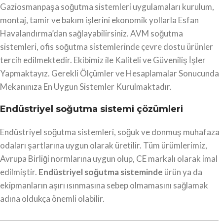
Gaziosmanpaşa soğutma sistemleri uygulamaları kurulum,
montaj, tamir ve bakım işlerini ekonomik yollarla Esfan
Havalandırma’dan sağlayabilirsiniz. AVM soğutma
sistemleri, ofis soğutma sistemlerinde çevre dostu ürünler
tercih edilmektedir. Ekibimiz ile Kaliteli ve Güveniliş İşler
Yapmaktayız. Gerekli Ölçümler ve Hesaplamalar Sonucunda
Mekanınıza En Uygun Sistemler Kurulmaktadır.
Endüstriyel soğutma sistemi çözümleri
Endüstriyel soğutma sistemleri, soğuk ve donmuş muhafaza
odaları şartlarına uygun olarak üretilir. Tüm ürümlerimiz,
Avrupa Birliği normlarına uygun olup, CE markalı olarak imal
edilmiştir.
Endüstriyel soğutma sisteminde
ürün ya da
ekipmanların aşırı ısınmasına sebep olmamasını sağlamak
adına oldukça önemli olabilir.