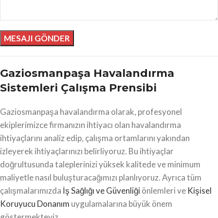
Gaziosmanpaşa Havalandırma
Sistemleri Çalışma Prensibi
Gaziosmanpaşa havalandırma olarak, profesyonel
ekiplerimizce firmanızın ihtiyacı olan havalandırma
ihtiyaçlarını analiz edip, çalışma ortamlarını yakından
izleyerek ihtiyaçlarınızı belirliyoruz. Bu ihtiyaçlar
doğrultusunda taleplerinizi yüksek kalitede ve minimum
maliyetle nasıl buluşturacağımızı planlıyoruz. Ayrıca tüm
çalışmalarımızda
İş Sağlığı ve Güvenliği
önlemleri ve
Kişisel
Koruyucu Donanım
uygulamalarına büyük önem
göstermekteyiz.