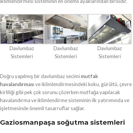
iklimlendirmesi sisteminin en önemli ayaklarından birisidir.
Davlumbaz
Davlumbaz
Davlumbaz
Sistemleri
Sistemleri
Sistemleri
Doğru yapılmış bir davlumbaz secimi
mutfak
havalandırmas
ı ve iklimlendirmesindeki koku, gürültü, çevre
kirliliği gibi pek çok sorunu çözerken mutfağa yapılacak
havalandırma ve iklimlendirme sisteminin ilk yatırımında ve
işletmesinde önemli tasarruflar sağlar.
Gaziosmanpaşa soğutma sistemleri