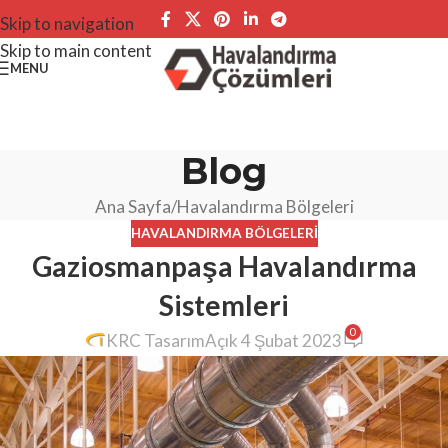
Skip to navigation
Skip to main content
MENU
Blog
Ana Sayfa
Havalandırma Bölgeleri
HAVALANDIRMA BÖLGELERI
Gaziosmanpaşa Havalandırma
Sistemleri
0
KRC Tasarım
Açık 4 Şubat 2023