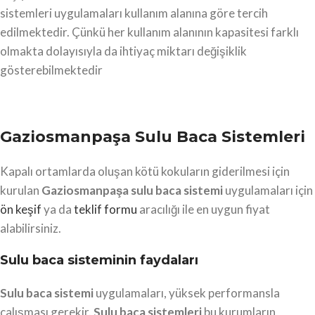
sistemleri uygulamaları kullanım alanına göre tercih
edilmektedir. Çünkü her kullanım alanının kapasitesi farklı
olmakta dolayısıyla da ihtiyaç miktarı değişiklik
gösterebilmektedir
Gaziosmanpaşa Sulu Baca Sistemleri
Kapalı ortamlarda oluşan kötü kokuların giderilmesi için
kurulan
Gaziosmanpaşa
sulu baca sistemi
uygulamaları için
ön keşif
ya da
teklif formu
aracılığı ile en uygun fiyat
alabilirsiniz.
Sulu baca sisteminin faydaları
Sulu baca sistemi
uygulamaları, yüksek performansla
çalışması gerekir.
Sulu baca sistemleri
bu kurumların