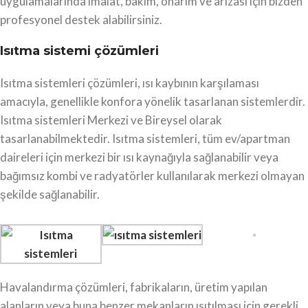
uygulamalarında imalat, bakım, onarım ve arızası için bizden
profesyonel destek alabilirsiniz.
Isıtma sistemi çözümleri
Isıtma sistemleri çözümleri, ısı kaybının karşılaması
amacıyla, genellikle konfora yönelik tasarlanan sistemlerdir.
Isıtma sistemleri Merkezi ve Bireysel olarak
tasarlanabilmektedir. Isıtma sistemleri, tüm ev/apartman
daireleri için merkezi bir ısı kaynağıyla sağlanabilir veya
bağımsız kombi ve radyatörler kullanılarak merkezi olmayan
şekilde sağlanabilir.
Havalandırma çözümleri, fabrikaların, üretim yapılan
alanların veya buna benzer mekanların ısıtılması için gerekli