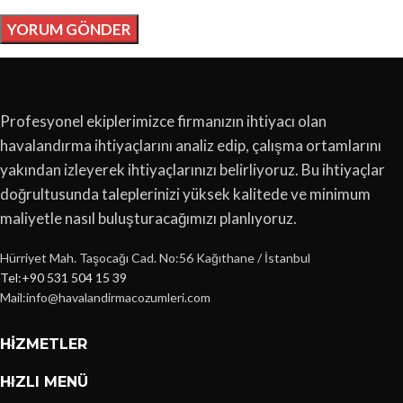
Profesyonel ekiplerimizce firmanızın ihtiyacı olan
havalandırma ihtiyaçlarını analiz edip, çalışma ortamlarını
yakından izleyerek ihtiyaçlarınızı belirliyoruz. Bu ihtiyaçlar
doğrultusunda taleplerinizi yüksek kalitede ve minimum
maliyetle nasıl buluşturacağımızı planlıyoruz.
Hürriyet Mah. Taşocağı Cad. No:56 Kağıthane / İstanbul
Tel:+90 531 504 15 39
Mail:info@havalandirmacozumleri.com
HIZMETLER
HIZLI MENÜ