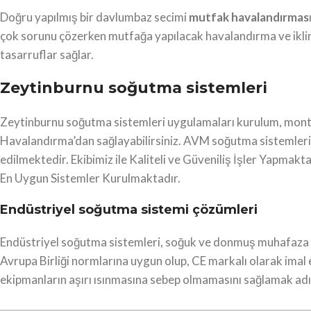
Doğru yapılmış bir davlumbaz secimi
mutfak havalandırmas
çok sorunu çözerken mutfağa yapılacak havalandırma ve iklim
tasarruflar sağlar.
Zeytinburnu soğutma sistemleri
Zeytinburnu soğutma sistemleri uygulamaları kurulum, montaj
Havalandırma’dan sağlayabilirsiniz. AVM soğutma sistemleri,
edilmektedir. Ekibimiz ile Kaliteli ve Güveniliş İşler Yapm
En Uygun Sistemler Kurulmaktadır.
Endüstriyel soğutma sistemi çözümleri
Endüstriyel soğutma sistemleri, soğuk ve donmuş muhafaza od
Avrupa Birliği normlarına uygun olup, CE markalı olarak imal 
ekipmanların aşırı ısınmasına sebep olmamasını sağlamak adın