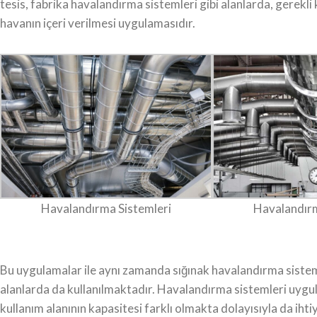
tesis, fabrika havalandırma sistemleri gibi alanlarda, gerekli
havanın içeri verilmesi uygulamasıdır.
Havalandırma Sistemleri
Havalandırm
Bu uygulamalar ile aynı zamanda sığınak havalandırma sistem
alanlarda da kullanılmaktadır. Havalandırma sistemleri uygul
kullanım alanının kapasitesi farklı olmakta dolayısıyla da iht