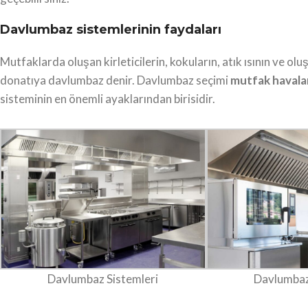
Davlumbaz sistemlerinin faydaları
Mutfaklarda oluşan kirleticilerin, kokuların, atık ısının ve ol
donatıya davlumbaz denir. Davlumbaz seçimi
mutfak havala
sisteminin en önemli ayaklarından birisidir.
Davlumbaz Sistemleri
Davlumbaz