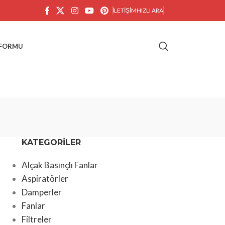
İLETIŞIM
HIZLI ARA
 FORMU
KATEGORILER
Alçak Basınçlı Fanlar
Aspiratörler
Damperler
Fanlar
Filtreler