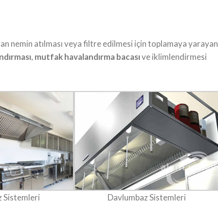
uşan nemin atılması veya filtre edilmesi için toplamaya yarayan
ndırması
,
mutfak havalandırma bacası
ve iklimlendirmesi
 Sistemleri
Davlumbaz Sistemleri