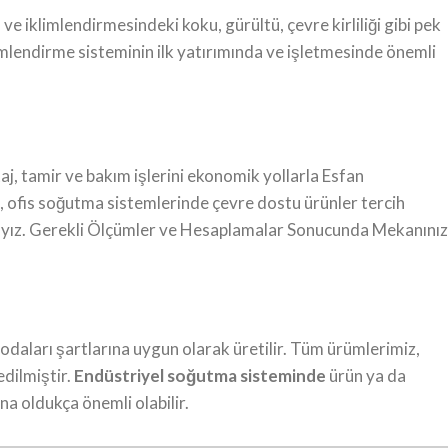
ı ve iklimlendirmesindeki koku, gürültü, çevre kirliliği gibi pek
lendirme sisteminin ilk yatırımında ve işletmesinde önemli
, tamir ve bakım işlerini ekonomik yollarla Esfan
 ofis soğutma sistemlerinde çevre dostu ürünler tercih
aktayız. Gerekli Ölçümler ve Hesaplamalar Sonucunda Mekanını
aları şartlarına uygun olarak üretilir. Tüm ürümlerimiz,
edilmiştir.
Endüstriyel soğutma sisteminde
ürün ya da
a oldukça önemli olabilir.