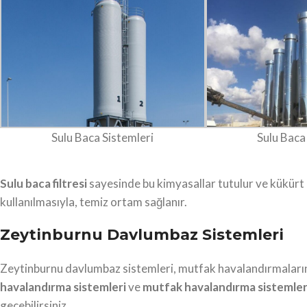
Sulu Baca Sistemleri
Sulu Baca
Sulu baca filtresi
sayesinde bu kimyasallar tutulur ve kükürt d
kullanılmasıyla, temiz ortam sağlanır.
Zeytinburnu Davlumbaz Sistemleri
Zeytinburnu davlumbaz sistemleri, mutfak havalandırmalarınd
havalandırma sistemleri
ve
mutfak havalandırma sistemler
geçebilirsiniz.