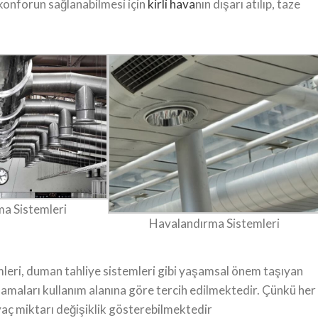
 konforun sağlanabilmesi için
kirli hava
nın dışarı atılıp, taze
a Sistemleri
Havalandırma Sistemleri
leri, duman tahliye sistemleri gibi yaşamsal önem taşıyan
amaları kullanım alanına göre tercih edilmektedir. Çünkü her
iyaç miktarı değişiklik gösterebilmektedir