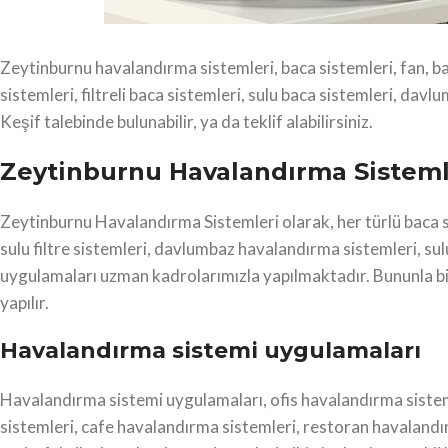
Zeytinburnu havalandırma sistemleri, baca sistemleri, fan, b
sistemleri, filtreli baca sistemleri, sulu baca sistemleri, d
Keşif talebinde bulunabilir, ya da teklif alabilirsiniz.
Zeytinburnu Havalandırma Sisteml
Zeytinburnu Havalandırma Sistemleri olarak, her türlü baca s
sulu filtre sistemleri, davlumbaz havalandırma sistemleri, su
uygulamaları uzman kadrolarımızla yapılmaktadır. Bununla birlik
yapılır.
Havalandırma sistemi uygulamaları
Havalandırma sistemi uygulamaları, ofis havalandırma sistem
sistemleri, cafe havalandırma sistemleri, restoran havaland