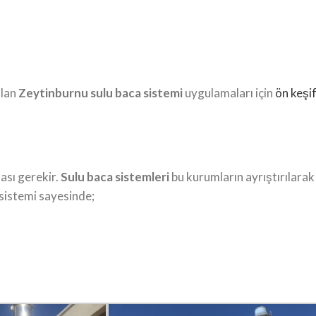
ulan
Zeytinburnu
sulu baca sistemi
uygulamaları için
ön keşi
ası gerekir.
Sulu baca sistemleri
bu kurumların ayrıştırılarak
sistemi sayesinde;