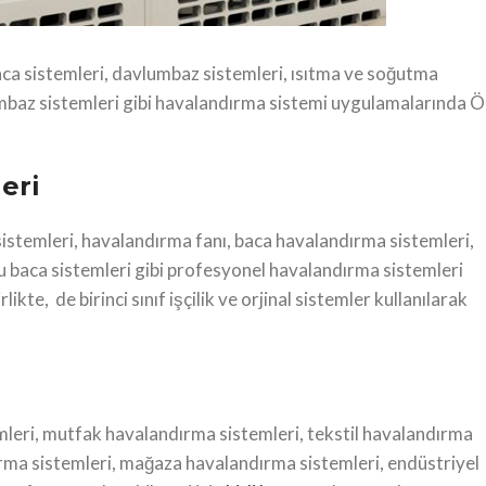
aca sistemleri, davlumbaz sistemleri, ısıtma ve soğutma
avlumbaz sistemleri gibi havalandırma sistemi uygulamalarında 
eri
istemleri, havalandırma fanı, baca havalandırma sistemleri,
lu baca sistemleri gibi profesyonel havalandırma sistemleri
te, de birinci sınıf işçilik ve orjinal sistemler kullanılarak
leri, mutfak havalandırma sistemleri, tekstil havalandırma
ırma sistemleri, mağaza havalandırma sistemleri, endüstriyel