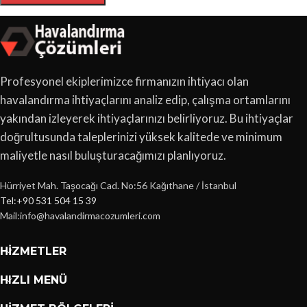
Profesyonel ekiplerimizce firmanızın ihtiyacı olan
havalandırma ihtiyaçlarını analiz edip, çalışma ortamlarını
yakından izleyerek ihtiyaçlarınızı belirliyoruz. Bu ihtiyaçlar
doğrultusunda taleplerinizi yüksek kalitede ve minimum
maliyetle nasıl buluşturacağımızı planlıyoruz.
Hürriyet Mah. Taşocağı Cad. No:56 Kağıthane / İstanbul
Tel:+90 531 504 15 39
Mail:info@havalandirmacozumleri.com
HIZMETLER
HIZLI MENÜ