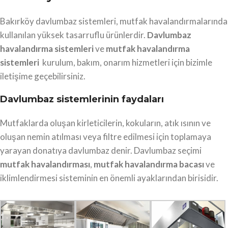
Bakırköy davlumbaz sistemleri, mutfak havalandırmalarında
kullanılan yüksek tasarruflu ürünlerdir.
Davlumbaz
havalandırma sistemleri
ve
mutfak havalandırma
sistemleri
kurulum, bakım, onarım hizmetleri için bizimle
iletişime geçebilirsiniz.
Davlumbaz sistemlerinin faydaları
Mutfaklarda oluşan kirleticilerin, kokuların, atık ısının ve
oluşan nemin atılması veya filtre edilmesi için toplamaya
yarayan donatıya davlumbaz denir. Davlumbaz seçimi
mutfak havalandırması
,
mutfak havalandırma bacası
ve
iklimlendirmesi sisteminin en önemli ayaklarından birisidir.