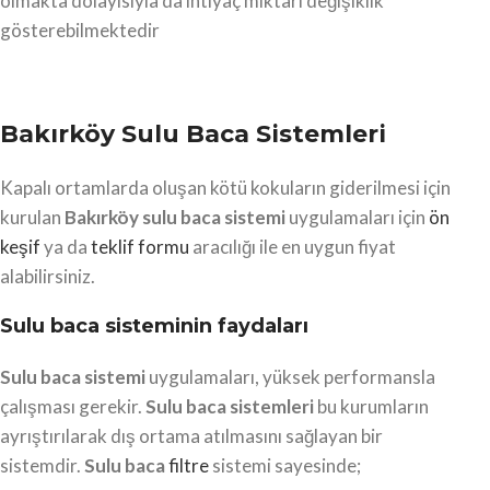
olmakta dolayısıyla da ihtiyaç miktarı değişiklik
gösterebilmektedir
Bakırköy Sulu Baca Sistemleri
Kapalı ortamlarda oluşan kötü kokuların giderilmesi için
kurulan
Bakırköy
sulu baca sistemi
uygulamaları için
ön
keşif
ya da
teklif formu
aracılığı ile en uygun fiyat
alabilirsiniz.
Sulu baca sisteminin faydaları
Sulu baca sistemi
uygulamaları, yüksek performansla
çalışması gerekir.
Sulu baca sistemleri
bu kurumların
ayrıştırılarak dış ortama atılmasını sağlayan bir
sistemdir.
Sulu baca
filtre
sistemi sayesinde;