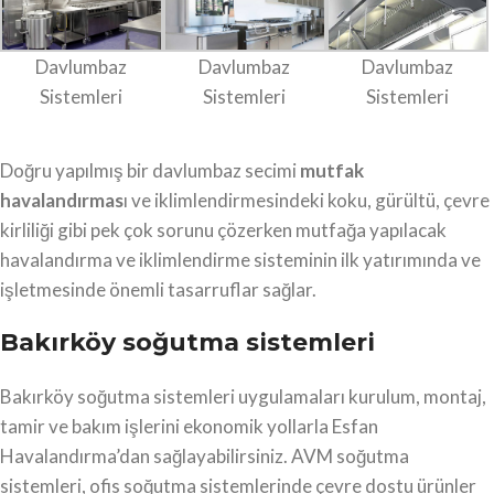
Davlumbaz
Davlumbaz
Davlumbaz
Sistemleri
Sistemleri
Sistemleri
Doğru yapılmış bir davlumbaz secimi
mutfak
havalandırmas
ı ve iklimlendirmesindeki koku, gürültü, çevre
kirliliği gibi pek çok sorunu çözerken mutfağa yapılacak
havalandırma ve iklimlendirme sisteminin ilk yatırımında ve
işletmesinde önemli tasarruflar sağlar.
Bakırköy soğutma sistemleri
Bakırköy soğutma sistemleri uygulamaları kurulum, montaj,
tamir ve bakım işlerini ekonomik yollarla Esfan
Havalandırma’dan sağlayabilirsiniz. AVM soğutma
sistemleri, ofis soğutma sistemlerinde çevre dostu ürünler