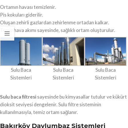
Ortamın havası temizlenir.
Pis kokuları giderilir.
Oluşan zehirli gazlardan zehirlenme ortadan kalkar.
Temiz hava akımı sayesinde, sağlıklı ortam oluşturulur.
Sulu Baca
Sulu Baca
Sulu Baca
Sistemleri
Sistemleri
Sistemleri
Sulu baca filtresi
sayesinde bu kimyasallar tutulur ve kükürt
dioksit seviyesi dengelenir. Sulu filtre sisteminin
kullanılmasıyla, temiz ortam sağlanır.
Bakırköy Davlumbaz Sistemleri