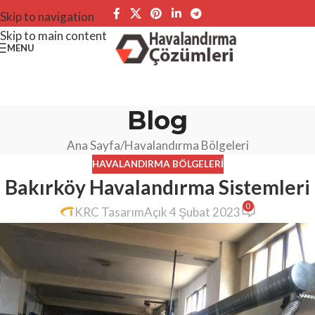
Skip to navigation
Skip to main content
MENU
Blog
Ana Sayfa
Havalandırma Bölgeleri
HAVALANDIRMA BÖLGELERI
Bakırköy Havalandırma Sistemleri
0
KRC Tasarım
Açık 4 Şubat 2023