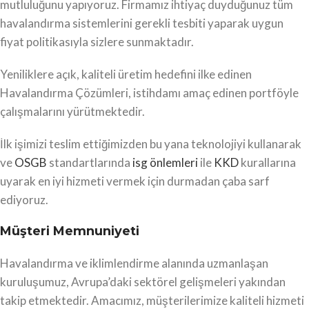
mutluluğunu yapıyoruz. Firmamız ihtiyaç duyduğunuz tüm
havalandırma sistemlerini gerekli tesbiti yaparak uygun
fiyat politikasıyla sizlere sunmaktadır.
Yeniliklere açık, kaliteli üretim hedefini ilke edinen
Havalandırma Çözümleri, istihdamı amaç edinen portföyle
çalışmalarını yürütmektedir.
İlk işimizi teslim ettiğimizden bu yana teknolojiyi kullanarak
ve
OSGB
standartlarında
isg önlemleri
ile
KKD
kurallarına
uyarak en iyi hizmeti vermek için durmadan çaba sarf
ediyoruz.
Müşteri Memnuniyeti
Havalandırma ve iklimlendirme alanında uzmanlaşan
kuruluşumuz, Avrupa’daki sektörel gelişmeleri yakından
takip etmektedir. Amacımız, müşterilerimize kaliteli hizmeti