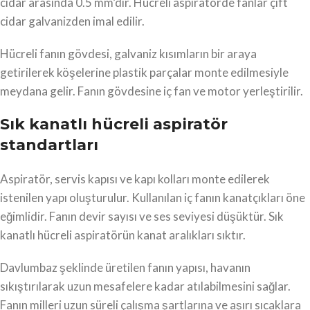
cidar arasında 0.5 mm’dir. Hücreli aspiratörde fanlar çift
cidar galvanizden imal edilir.
Hücreli fanın gövdesi, galvaniz kısımların bir araya
getirilerek köşelerine plastik parçalar monte edilmesiyle
meydana gelir. Fanın gövdesine iç fan ve motor yerleştirilir.
Sık kanatlı hücreli aspiratör
standartları
Aspiratör, servis kapısı ve kapı kolları monte edilerek
istenilen yapı oluşturulur. Kullanılan iç fanın kanatçıkları öne
eğimlidir. Fanın devir sayısı ve ses seviyesi düşüktür. Sık
kanatlı hücreli aspiratörün kanat aralıkları sıktır.
Davlumbaz şeklinde üretilen fanın yapısı, havanın
sıkıştırılarak uzun mesafelere kadar atılabilmesini sağlar.
Fanın milleri uzun süreli çalışma şartlarına ve aşırı sıcaklara