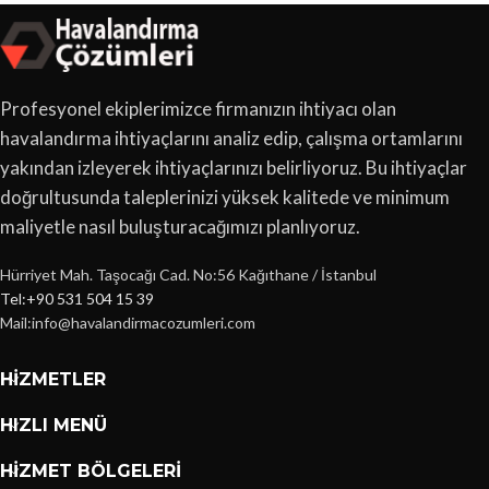
Profesyonel ekiplerimizce firmanızın ihtiyacı olan
havalandırma ihtiyaçlarını analiz edip, çalışma ortamlarını
yakından izleyerek ihtiyaçlarınızı belirliyoruz. Bu ihtiyaçlar
doğrultusunda taleplerinizi yüksek kalitede ve minimum
maliyetle nasıl buluşturacağımızı planlıyoruz.
Hürriyet Mah. Taşocağı Cad. No:56 Kağıthane / İstanbul
Tel:+90 531 504 15 39
Mail:info@havalandirmacozumleri.com
HIZMETLER
HIZLI MENÜ
HIZMET BÖLGELERI