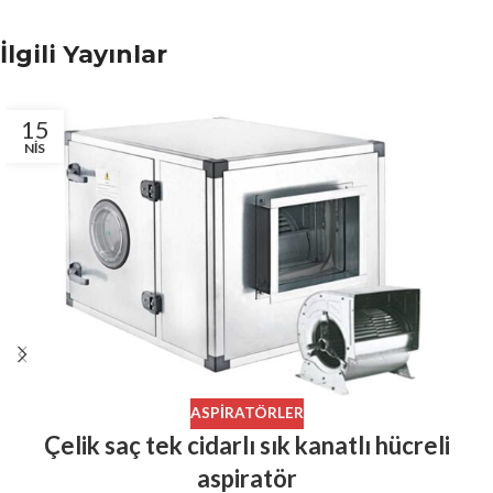
İlgili Yayınlar
15
NIS
ASPIRATÖRLER
Çelik saç tek cidarlı sık kanatlı hücreli
aspiratör