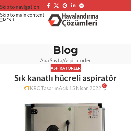
Skip to navigation
Skip to main content
MENU
Blog
Ana Sayfa
Aspiratörler
ASPIRATÖRLER
Sık kanatlı hücreli aspiratör
0
KRC Tasarım
Açık 15 Nisan 2022