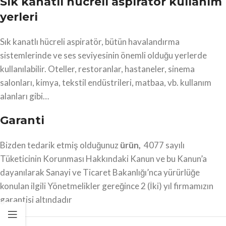
Sık kanatlı hücreli aspiratör kullanım
yerleri
Sık kanatlı hücreli aspiratör, bütün havalandırma
sistemlerinde ve ses seviyesinin önemli olduğu yerlerde
kullanılabilir. Oteller, restoranlar, hastaneler, sinema
salonları, kimya, tekstil endüstrileri, matbaa, vb. kullanım
alanları gibi…
Garanti
Bizden tedarik etmiş olduğunuz
ürün,
4077 sayılı
Tüketicinin Korunması Hakkındaki Kanun ve bu Kanun’a
dayanılarak Sanayi ve Ticaret Bakanlığı’nca yürürlüğe
konulan ilgili Yönetmelikler gereğince 2 (İki) yıl firmamızın
garantisi altındadır