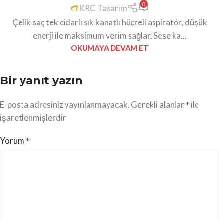
0
KRC Tasarım
Çelik saç tek cidarlı sık kanatlı hücreli aspiratör, düşük
enerji ile maksimum verim sağlar. Sese ka...
OKUMAYA DEVAM ET
Bir yanıt yazın
E-posta adresiniz yayınlanmayacak.
Gerekli alanlar
ile
*
işaretlenmişlerdir
Yorum
*