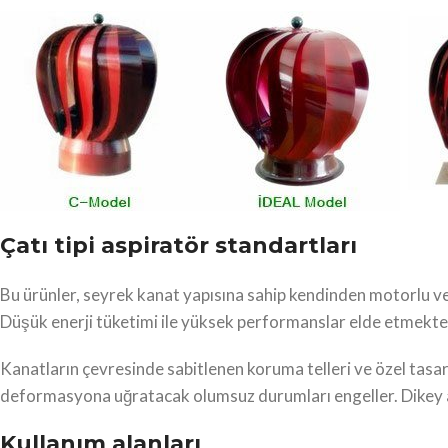
Çatı tipi aspiratör standartları
Bu ürünler, seyrek kanat yapısına sahip kendinden motorlu ve 
Düşük enerji tüketimi ile yüksek performanslar elde etmekte
Kanatların çevresinde sabitlenen koruma telleri ve özel tasa
deformasyona uğratacak olumsuz durumları engeller. Dikey atı
Kullanım alanları