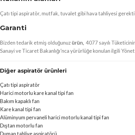
Çatı tipi aspiratör, mutfak, tuvalet gibi hava tahliyesi gerektir
Garanti
Bizden tedarik etmiş olduğunuz
ürün,
4077 sayılı Tüketicin
Sanayi ve Ticaret Bakanlığı’nca yürürlüğe konulan ilgili Yönetm
Diğer aspiratör ürünleri
Çatı tipi aspiratör
Harici motorlu kare kanal tipi fan
Bakım kapaklı fan
Kare kanal tipi fan
Alüminyum pervaneli harici motorlu kanal tipi fan
Dıştan motorlu fan
Duman tahliye aspiratörü