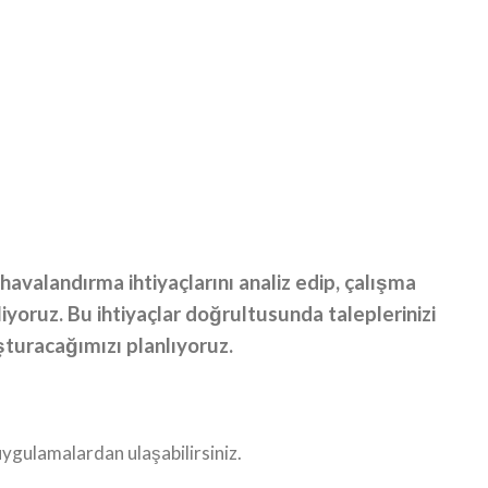
havalandırma ihtiyaçlarını analiz edip, çalışma
liyoruz. Bu ihtiyaçlar doğrultusunda taleplerinizi
turacağımızı planlıyoruz.
uygulamalardan ulaşabilirsiniz.