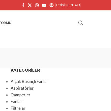
İLETIŞIM
HIZLI ARA
 FORMU
KATEGORILER
Alçak Basınçlı Fanlar
Aspiratörler
Damperler
Fanlar
Filtreler