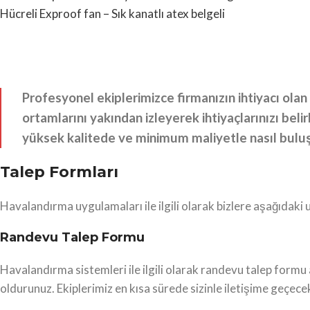
Hücreli Exproof fan – Sık kanatlı atex belgeli
Profesyonel ekiplerimizce firmanızın ihtiyacı olan 
ortamlarını yakından izleyerek ihtiyaçlarınızı belir
yüksek kalitede ve minimum maliyetle nasıl buluş
Talep Formları
Havalandırma uygulamaları ile ilgili olarak bizlere aşağıdaki 
Randevu Talep Formu
Havalandırma sistemleri ile ilgili olarak randevu talep formu ar
oldurunuz. Ekiplerimiz en kısa sürede sizinle iletişime geçecek