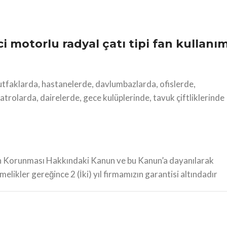
i motorlu radyal çatı tipi fan kullanı
utfaklarda, hastanelerde, davlumbazlarda, ofislerde,
atrolarda, dairelerde, gece kulüplerinde, tavuk çiftliklerinde
in Korunması Hakkındaki Kanun ve bu Kanun’a dayanılarak
elikler gereğince 2 (İki) yıl firmamızın garantisi altındadır