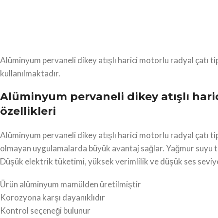
Alüminyum pervaneli dikey atışlı harici motorlu radyal çatı ti
kullanılmaktadır.
Alüminyum pervaneli dikey atışlı haric
özellikleri
Alüminyum pervaneli dikey atışlı harici motorlu radyal çatı ti
olmayan uygulamalarda büyük avantaj sağlar. Yağmur suyu tahl
Düşük elektrik tüketimi, yüksek verimlilik ve düşük ses seviye
Ürün alüminyum mamülden üretilmiştir
Korozyona karşı dayanıklıdır
Kontrol seçeneği bulunur