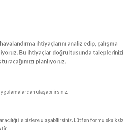
havalandırma ihtiyaçlarını analiz edip, çalışma
liyoruz. Bu ihtiyaçlar doğrultusunda taleplerinizi
turacağımızı planlıyoruz.
uygulamalardan ulaşabilirsiniz.
acılığı ile bizlere ulaşabilirsiniz. Lütfen formu eksiksiz
tir.