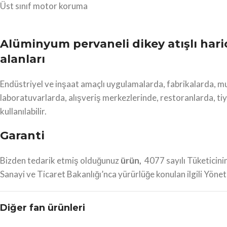
Üst sınıf motor koruma
Alüminyum pervaneli dikey atışlı haric
alanları
Endüstriyel ve inşaat amaçlı uygulamalarda, fabrikalarda, m
laboratuvarlarda, alışveriş merkezlerinde, restoranlarda, tiy
kullanılabilir.
Garanti
Bizden tedarik etmiş olduğunuz
ürün,
4077 sayılı Tüketicin
Sanayi ve Ticaret Bakanlığı’nca yürürlüğe konulan ilgili Yönetm
Diğer fan ürünleri