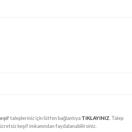
eşif
talepleriniz için lütfen bağlantıya
TIKLAYINIZ
. Talep
cretsiz keşif imkanından faydalanabilirsiniz.