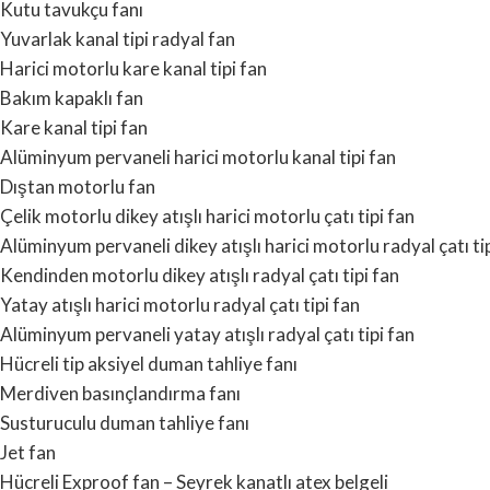
Kutu tavukçu fanı
Yuvarlak kanal tipi radyal fan
Harici motorlu kare kanal tipi fan
Bakım kapaklı fan
Kare kanal tipi fan
Alüminyum pervaneli harici motorlu kanal tipi fan
Dıştan motorlu fan
Çelik motorlu dikey atışlı harici motorlu çatı tipi fan
Alüminyum pervaneli dikey atışlı harici motorlu radyal çatı ti
Kendinden motorlu dikey atışlı radyal çatı tipi fan
Yatay atışlı harici motorlu radyal çatı tipi fan
Alüminyum pervaneli yatay atışlı radyal çatı tipi fan
Hücreli tip aksiyel duman tahliye fanı
Merdiven basınçlandırma fanı
Susturuculu duman tahliye fanı
Jet fan
Hücreli Exproof fan – Seyrek kanatlı atex belgeli