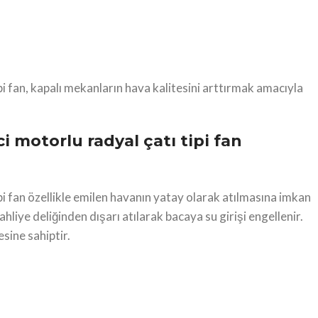
pi fan, kapalı mekanların hava kalitesini arttırmak amacıyla
i motorlu radyal çatı tipi fan
pi fan özellikle emilen havanın yatay olarak atılmasına imkan
iye deliğinden dışarı atılarak bacaya su girişi engellenir.
sine sahiptir.