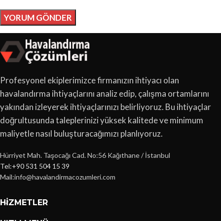
Profesyonel ekiplerimizce firmanızın ihtiyacı olan
havalandırma ihtiyaçlarını analiz edip, çalışma ortamlarını
yakından izleyerek ihtiyaçlarınızı belirliyoruz. Bu ihtiyaçlar
doğrultusunda taleplerinizi yüksek kalitede ve minimum
maliyetle nasıl buluşturacağımızı planlıyoruz.
Hürriyet Mah. Taşocağı Cad. No:56 Kağıthane / İstanbul
Tel:+90 531 504 15 39
Mail:info@havalandirmacozumleri.com
HIZMETLER