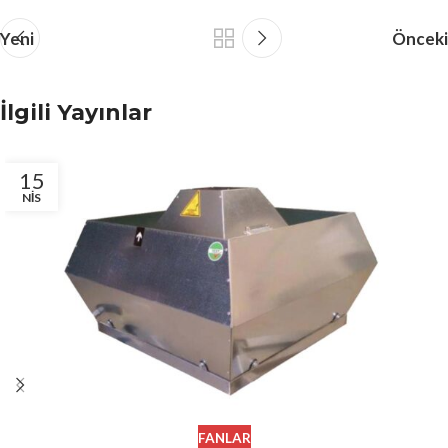
Yeni
Önceki
İlgili Yayınlar
15
NIS
FANLAR