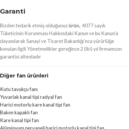
Garanti
Bizden tedarik etmiş olduğunuz
ürün,
4077 sayılı
Tüketicinin Korunması Hakkındaki Kanun ve bu Kanun’a
dayanılarak Sanayi ve Ticaret Bakanlığı’nca yürürlüğe
konulan ilgili Yönetmelikler gereğince 2 (İki) yıl firmamızın
garantisi altındadır
Diğer fan ürünleri
Kutu tavukçu fanı
Yuvarlak kanal tipi radyal fan
Harici motorlu kare kanal tipi fan
Bakım kapaklı fan
Kare kanal tipi fan
Alüminyum pervaneli harici motorlu kanal tipi fan