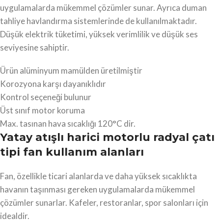
uygulamalarda mükemmel çözümler sunar. Ayrıca duman
tahliye havlandırma sistemlerinde de kullanılmaktadır.
Düşük elektrik tüketimi, yüksek verimlilik ve düşük ses
seviyesine sahiptir.
Ürün alüminyum mamülden üretilmiştir
Korozyona karşı dayanıklıdır
Kontrol seçeneği bulunur
Üst sınıf motor koruma
Max. tasınan hava sıcaklığı 120°C dir.
Yatay atışlı harici motorlu radyal çatı
tipi fan kullanım alanları
Fan, özellikle ticari alanlarda ve daha yüksek sıcaklıkta
havanın taşınması gereken uygulamalarda mükemmel
çözümler sunarlar. Kafeler, restoranlar, spor salonları için
idealdir.