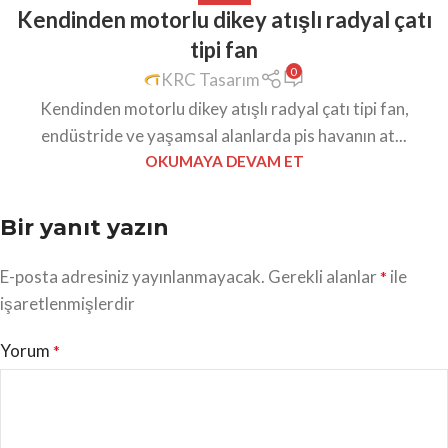
Kendinden motorlu dikey atışlı radyal çatı
tipi fan
0
KRC Tasarım
Kendinden motorlu dikey atışlı radyal çatı tipi fan,
endüstride ve yaşamsal alanlarda pis havanın at...
OKUMAYA DEVAM ET
Bir yanıt yazın
E-posta adresiniz yayınlanmayacak.
Gerekli alanlar
ile
*
işaretlenmişlerdir
Yorum
*