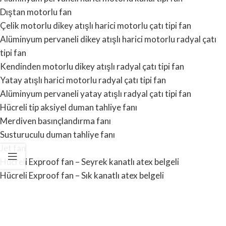
Dıştan motorlu fan
Çelik motorlu dikey atışlı harici motorlu çatı tipi fan
Alüminyum pervaneli dikey atışlı harici motorlu radyal çatı
tipi fan
Kendinden motorlu dikey atışlı radyal çatı tipi fan
Yatay atışlı harici motorlu radyal çatı tipi fan
Alüminyum pervaneli yatay atışlı radyal çatı tipi fan
Hücreli tip aksiyel duman tahliye fanı
Merdiven basınçlandırma fanı
Susturuculu duman tahliye fanı
Jet fan
Hücreli Exproof fan – Seyrek kanatlı atex belgeli
Hücreli Exproof fan – Sık kanatlı atex belgeli