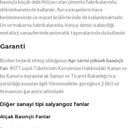
basınçla küçük debi ihtiyacı olan çimento fabrikalarında,
dökümhanelerde kullanılır. Ayrıca kupelerin hava
beslenmesinde ve mazot brülörlerinde de kullanılmaktadır.
Un ve makarna fabrikalarında, kimya, demir izabeciliği,
metalürji sanayilerinde pnömatik taşımalarında da kullanılır.
Garanti
Bizden tedarik etmiş olduğunuz
Apr serisi yüksek basınçlı
fan
4077 sayılı Tüketicinin Korunması Hakkındaki Kanun ve
bu Kanun’a dayanılarak Sanayi ve Ticaret Bakanlığı’nca
yürürlüğe konulan ilgili Yönetmelikler gereğince 2 (İki) yıl
firmamızın garantisi altındadır
Diğer sanayi tipi salyangoz fanlar
Alçak Basınçlı Fanlar