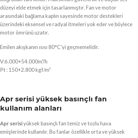
düzeyi elde etmek için tasarlanmıştır. Fan ve motor
arasındaki bağlama kaplın sayesinde motor destekleri
üzerindeki eksensel ve radyal itmeleri yok eder ve böylece
motor ömrünü uzatır.
Emilen akışkanın ısısı 80°C’yi geçmemelidir.
V:6.000+54.000m³/h
Pt : 150+2.800 kgf/m²
Apr serisi yüksek basınçlı fan
kullanım alanları
Apr serisi
yüksek basınçlı fan temiz ve tozlu hava
emişlerinde kullanılır. Bu fanlar özellikle orta ve yüksek