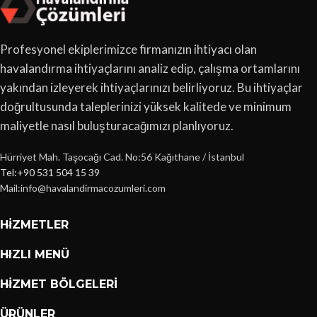
Profesyonel ekiplerimizce firmanızın ihtiyacı olan
havalandırma ihtiyaçlarını analiz edip, çalışma ortamlarını
yakından izleyerek ihtiyaçlarınızı belirliyoruz. Bu ihtiyaçlar
doğrultusunda taleplerinizi yüksek kalitede ve minimum
maliyetle nasıl buluşturacağımızı planlıyoruz.
Hürriyet Mah. Taşocağı Cad. No:56 Kağıthane / İstanbul
Tel:+90 531 504 15 39
Mail:info@havalandirmacozumleri.com
HIZMETLER
HIZLI MENÜ
HIZMET BÖLGELERI
ÜRÜNLER