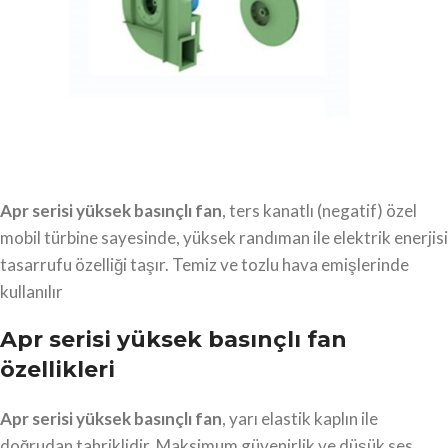
Apr serisi yüksek basınçlı fan
, ters kanatlı (negatif) özel
mobil türbine sayesinde, yüksek randıman ile elektrik enerjisi
tasarrufu özelliği taşır. Temiz ve tozlu hava emişlerinde
kullanılır
Apr serisi yüksek basınçlı fan
özellikleri
Apr serisi yüksek basınçlı fan
, yarı elastik kaplın ile
doğrudan tahriklidir. Maksimum güvenirlik ve düşük ses