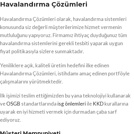
Havalandırma Çözümleri
Havalandırma Çözümleri olarak, havalandırma sistemleri
konusunda siz değerli müşterilerimize hizmet vermenin
mutluluğunu yapıyoruz. Firmamız ihtiyaç duyduğunuz tüm
havalandırma sistemlerini gerekli tesbiti yaparak uygun
fiyat politikasıyla sizlere sunmaktadır.
Yeniliklere açık, kaliteli üretim hedefini ilke edinen
Havalandırma Çözümleri, istihdamı amaç edinen portföyle
çalışmalarını yürütmektedir.
İlk işimizi teslim ettiğimizden bu yana teknolojiyi kullanarak
ve
OSGB
standartlarında
isg önlemleri
ile
KKD
kurallarına
uyarak en iyi hizmeti vermek için durmadan çaba sarf
ediyoruz.
Müşteri Memnuniyeti