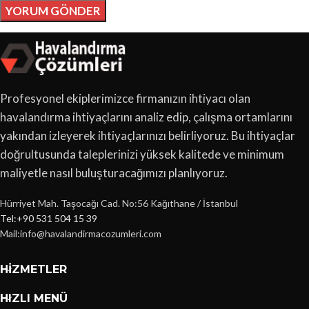
Profesyonel ekiplerimizce firmanızın ihtiyacı olan
havalandırma ihtiyaçlarını analiz edip, çalışma ortamlarını
yakından izleyerek ihtiyaçlarınızı belirliyoruz. Bu ihtiyaçlar
doğrultusunda taleplerinizi yüksek kalitede ve minimum
maliyetle nasıl buluşturacağımızı planlıyoruz.
Hürriyet Mah. Taşocağı Cad. No:56 Kağıthane / İstanbul
Tel:+90 531 504 15 39
Mail:info@havalandirmacozumleri.com
HIZMETLER
HIZLI MENÜ