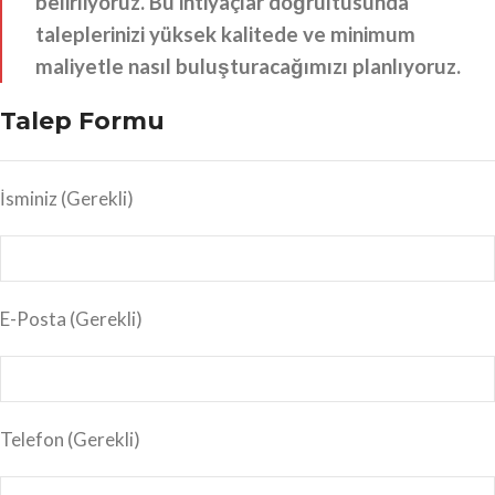
belirliyoruz. Bu ihtiyaçlar doğrultusunda
taleplerinizi yüksek kalitede ve minimum
maliyetle nasıl buluşturacağımızı planlıyoruz.
Talep Formu
İsminiz
(Gerekli)
E-Posta
(Gerekli)
Telefon (Gerekli)