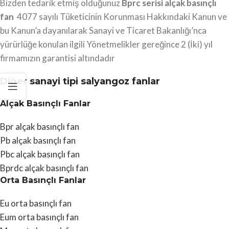
Bizden tedarik etmiş olduğunuz
Bprc serisi alçak basınçlı
fan
4077 sayılı Tüketicinin Korunması Hakkındaki Kanun ve
bu Kanun’a dayanılarak Sanayi ve Ticaret Bakanlığı’nca
yürürlüğe konulan ilgili Yönetmelikler gereğince 2 (İki) yıl
firmamızın garantisi altındadır
Diğer sanayi tipi salyangoz fanlar
Alçak Basınçlı Fanlar
Bpr alçak basınçlı fan
Pb alçak basınçlı fan
Pbc alçak basınçlı fan
Bprdc alçak basınçlı fan
Orta Basınçlı Fanlar
Eu orta basınçlı fan
Eum orta basınçlı fan