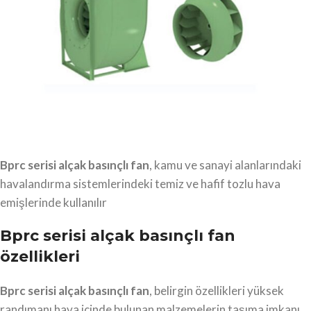
Bprc serisi alçak basınçlı fan
, kamu ve sanayi alanlarındaki
havalandırma sistemlerindeki temiz ve hafif tozlu hava
emişlerinde kullanılır
Bprc serisi alçak basınçlı fan
özellikleri
Bprc serisi alçak basınçlı fan
, belirgin özellikleri yüksek
randımanı hava içinde bulunan malzemelerin taşıma imkanı