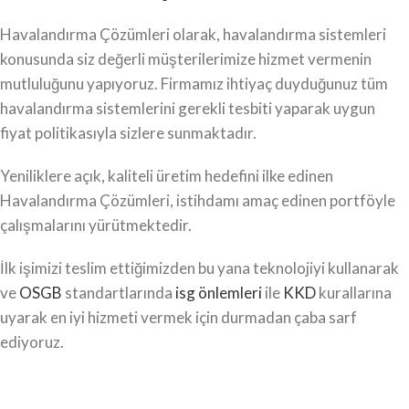
Havalandırma Çözümleri olarak, havalandırma sistemleri
konusunda siz değerli müşterilerimize hizmet vermenin
mutluluğunu yapıyoruz. Firmamız ihtiyaç duyduğunuz tüm
havalandırma sistemlerini gerekli tesbiti yaparak uygun
fiyat politikasıyla sizlere sunmaktadır.
Yeniliklere açık, kaliteli üretim hedefini ilke edinen
Havalandırma Çözümleri, istihdamı amaç edinen portföyle
çalışmalarını yürütmektedir.
İlk işimizi teslim ettiğimizden bu yana teknolojiyi kullanarak
ve
OSGB
standartlarında
isg önlemleri
ile
KKD
kurallarına
uyarak en iyi hizmeti vermek için durmadan çaba sarf
ediyoruz.