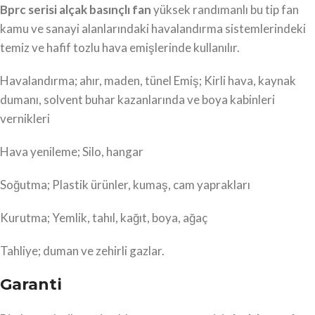
Bprc serisi
alçak basınçlı fan
yüksek randımanlı bu tip fan
kamu ve sanayi alanlarındaki havalandırma sistemlerindeki
temiz ve hafif tozlu hava emişlerinde kullanılır.
Havalandırma; ahır, maden, tünel Emiş; Kirli hava, kaynak
dumanı, solvent buhar kazanlarında ve boya kabinleri
vernikleri
Hava yenileme; Silo, hangar
Soğutma; Plastik ürünler, kumaş, cam yaprakları
Kurutma; Yemlik, tahıl, kağıt, boya, ağaç
Tahliye; duman ve zehirli gazlar.
Garanti