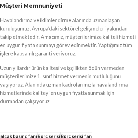
Müşteri Memnuniyeti
Havalandırma ve iklimlendirme alanında uzmanlaşan
kuruluşumuz, Avrupa’daki sektörel gelişmeleri yakından
takip etmektedir. Amacımız, müşterilerimize kaliteli hizmeti
en uygun fiyata sunmayı görev edinmektir. Yaptığımız tüm
işlere kapsamlı garanti veriyoruz.
Uzun yıllardır ürün kalitesi ve işçilikten ödün vermeden
müşterilerimize 1. sınıf hizmet vermenin mutluluğunu
yaşıyoruz. Alanında uzman kadrolarımızla havalandırma
hizmetlerinde kaliteyi en uygun fiyatla sunmak için
durmadan çalışıyoruz
alçak basınç fanı
Bprc serisi
Bprc serisi fan